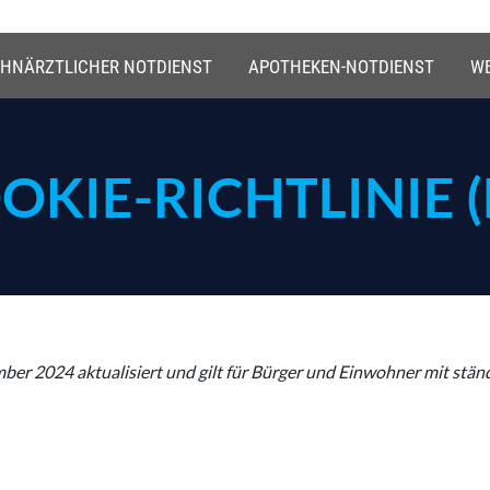
HNÄRZTLICHER NOTDIENST
APOTHEKEN-NOTDIENST
WE
OKIE-RICHTLINIE (
mber 2024 aktualisiert und gilt für Bürger und Einwohner mit s