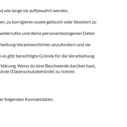
d wie lange sie aufbewahrt werden.
 zu korrigieren sowie gelöscht oder blockiert zu
 zu widerrufen und deine personenbezogenen Daten
rbeitung Verantwortlichen anzufordern und sie
es gibt berechtigte Gründe für die Verarbeitung.
Erklärung. Wenn du eine Beschwerde darüber hast,
hörde (Datenschutzbehörde) zu richten.
der folgenden Kontaktdaten: