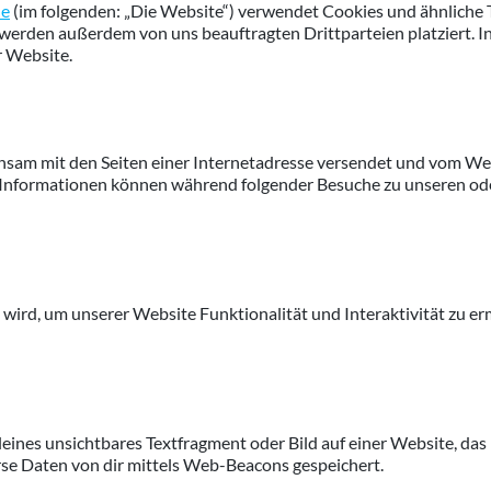
de
(im folgenden: „Die Website“) verwendet Cookies und ähnliche T
 werden außerdem von uns beauftragten Drittparteien platziert.
r Website.
emeinsam mit den Seiten einer Internetadresse versendet und vom
 Informationen können während folgender Besuche zu unseren ode
t wird, um unserer Website Funktionalität und Interaktivität zu e
leines unsichtbares Textfragment oder Bild auf einer Website, da
se Daten von dir mittels Web-Beacons gespeichert.