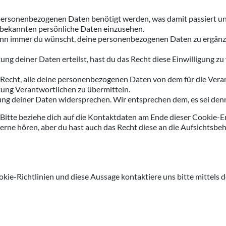
personenbezogenen Daten benötigt werden, was damit passiert un
 bekannten persönliche Daten einzusehen.
ann immer du wünscht, deine personenbezogenen Daten zu ergänzen,
ung deiner Daten erteilst, hast du das Recht diese Einwilligung
 Recht, alle deine personenbezogenen Daten von dem für die Vera
itung Verantwortlichen zu übermitteln.
g deiner Daten widersprechen. Wir entsprechen dem, es sei denn 
 Bitte beziehe dich auf die Kontaktdaten am Ende dieser Cookie-
erne hören, aber du hast auch das Recht diese an die Aufsichtsbe
e-Richtlinien und diese Aussage kontaktiere uns bitte mittels 