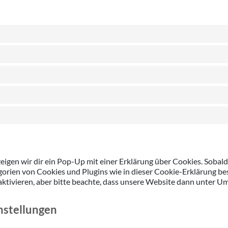
gen wir dir ein Pop-Up mit einer Erklärung über Cookies. Sobald d
egorien von Cookies und Plugins wie in dieser Cookie-Erklärung b
ivieren, aber bitte beachte, dass unsere Website dann unter Umst
instellungen