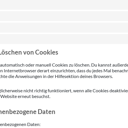
 Löschen von Cookies
tomatisch oder manuell Cookies zu löschen. Du kannst außerdem s
en Internetbrowser derart einzurichten, dass du jedes Mal benachri
hte die Anweisungen in der Hilfesektion deines Browsers.
icherweise nicht richtig funktioniert, wenn alle Cookies deaktivi
e Website erneut besuchst.
sonenbezogene Daten
onenbezogenen Daten: