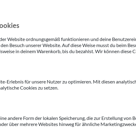
Cookies
le der Website ordnungsgemäß funktionieren und deine Benutzerei
ir den Besuch unserer Website. Auf diese Weise musst du beim Be
lsweise in deinem Warenkorb, bis du bezahlst. Wir können diese C
-Erlebnis für unsere Nutzer zu optimieren. Mit diesen analytisch
alytische Cookies zu setzen.
eine andere Form der lokalen Speicherung, die zur Erstellung vo
oder über mehrere Websites hinweg für ähnliche Marketingzwecke